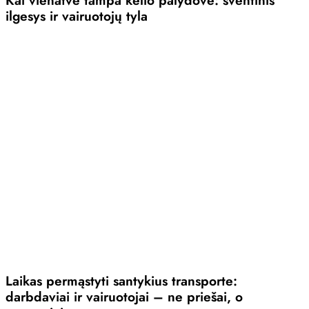
ilgesys ir vairuotojų tyla
Laikas permąstyti santykius transporte:
darbdaviai ir vairuotojai – ne priešai, o