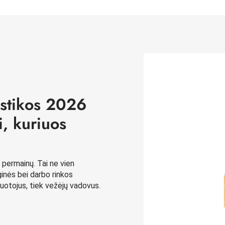
istikos 2026
i, kuriuos
 permainų. Tai ne vien
oginės bei darbo rinkos
iruotojus, tiek vežėjų vadovus.