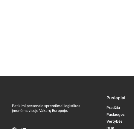
Puslapiai
Patikimi personalo sprendimai logistikos
Pradžia
įmonėms visoje Vakarų Europoje.
Paslaugos
Vertybės
DUK