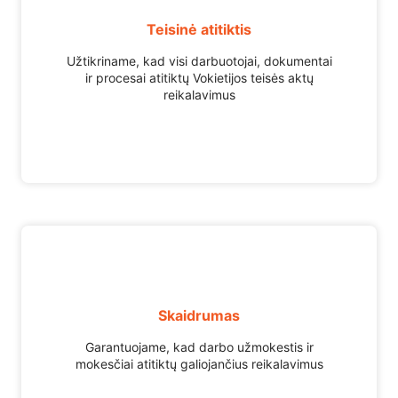
Teisinė atitiktis
Užtikriname, kad visi darbuotojai, dokumentai
ir procesai atitiktų Vokietijos teisės aktų
reikalavimus
Skaidrumas
Garantuojame, kad darbo užmokestis ir
mokesčiai atitiktų galiojančius reikalavimus