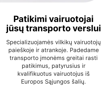
Patikimi vairuotojai
jūsų transporto verslui
Specializuojamės vilkikų vairuotojų
paieškoje ir atrankoje. Padedame
transporto įmonėms greitai rasti
patikimus, patyrusius ir
kvalifikuotus vairuotojus iš
Europos Sąjungos šalių.