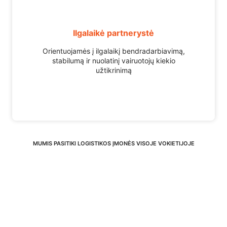
Ilgalaikė partnerystė
Orientuojamės į ilgalaikį bendradarbiavimą,
stabilumą ir nuolatinį vairuotojų kiekio
užtikrinimą
MUMIS PASITIKI LOGISTIKOS ĮMONĖS VISOJE VOKIETIJOJE