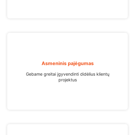
Asmeninis pajėgumas
Gebame greitai įgyvendinti didėlius klientų
projektus