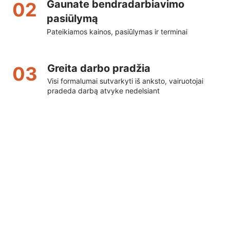
Gaunate bendradarbiavimo
02
pasiūlymą
Pateikiamos kainos, pasiūlymas ir terminai
Greita darbo pradžia
03
Visi formalumai sutvarkyti iš anksto, vairuotojai
pradeda darbą atvyke nedelsiant