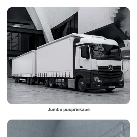
Jumbo puspriekabė