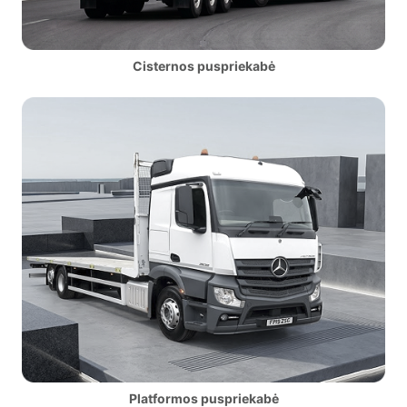
Cisternos puspriekabė
Platformos puspriekabė