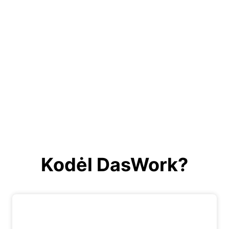
Kodėl DasWork?