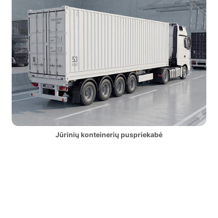
Jūrinių konteinerių puspriekabė