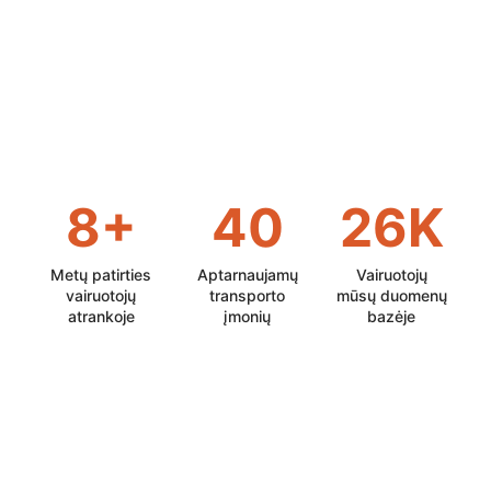
8+
40
26K
Metų patirties
Aptarnaujamų
Vairuotojų
vairuotojų
transporto
mūsų duomenų
atrankoje
įmonių
bazėje