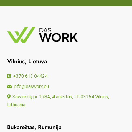
Vilnius, Lietuva
+370 613 04424
info@daswork.eu
Savanorių pr. 178A, 4 aukštas, LT-03154 Vilnius,
Lithuania
Bukareštas, Rumunija