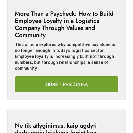
More Than a Paycheck: How to Build
Employee Loyalty in a Logistics
Company Through Values and
Community
This article explores why competitive pay alone is
no longer enough in today’s logistics sector.
Employee loyalty is increasingly built not through
numbers, but through relationships, a sense of
community,…
ŽIŪRĖTI PASIŪLYMĄ
Ne tik atlyginimas: kaip ugdyti
darbuotojų lojalumą logistikos