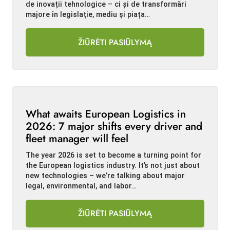
de inovații tehnologice – ci și de transformări
majore în legislație, mediu și piața…
ŽIŪRĖTI PASIŪLYMĄ
What awaits European Logistics in
2026: 7 major shifts every driver and
fleet manager will feel
The year 2026 is set to become a turning point for
the European logistics industry. It’s not just about
new technologies – we’re talking about major
legal, environmental, and labor…
ŽIŪRĖTI PASIŪLYMĄ