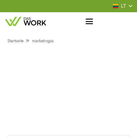
LT
Startseite
marketingas