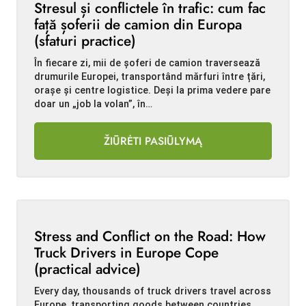
Stresul și conflictele în trafic: cum fac
față șoferii de camion din Europa
(sfaturi practice)
În fiecare zi, mii de șoferi de camion traversează
drumurile Europei, transportând mărfuri între țări,
orașe și centre logistice. Deși la prima vedere pare
doar un „job la volan”, în…
ŽIŪRĖTI PASIŪLYMĄ
Stress and Conflict on the Road: How
Truck Drivers in Europe Cope
(practical advice)
Every day, thousands of truck drivers travel across
Europe, transporting goods between countries,