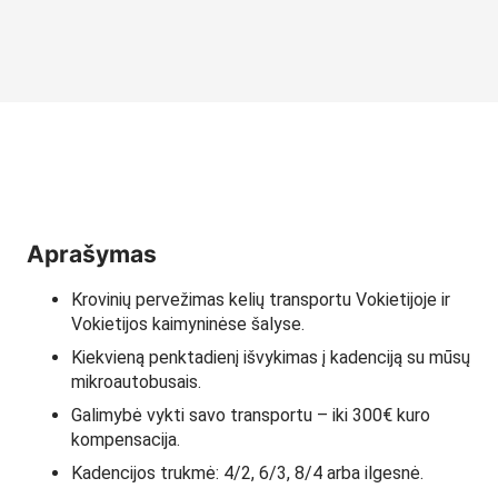
Aprašymas
Krovinių pervežimas kelių transportu Vokietijoje ir
Vokietijos kaimyninėse šalyse.
Kiekvieną penktadienį išvykimas į kadenciją su mūsų
mikroautobusais.
Galimybė vykti savo transportu – iki 300€ kuro
kompensacija.
Kadencijos trukmė: 4/2, 6/3, 8/4 arba ilgesnė.