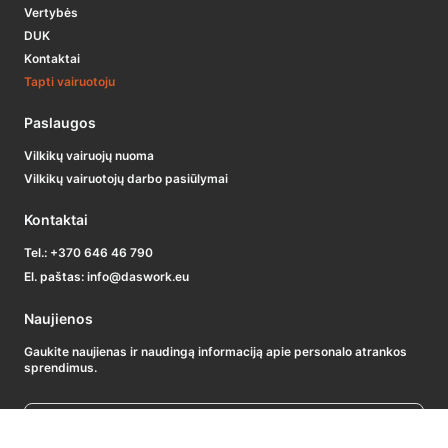
Vertybės
DUK
Kontaktai
Tapti vairuotoju
Paslaugos
Vilkikų vairuojų nuoma
Vilkikų vairuotojų darbo pasiūlymai
Kontaktai
Tel.:
+370 646 46 790
El. paštas:
info@daswork.eu
Naujienos
Gaukite naujienas ir naudingą informaciją apie personalo atrankos
sprendimus.