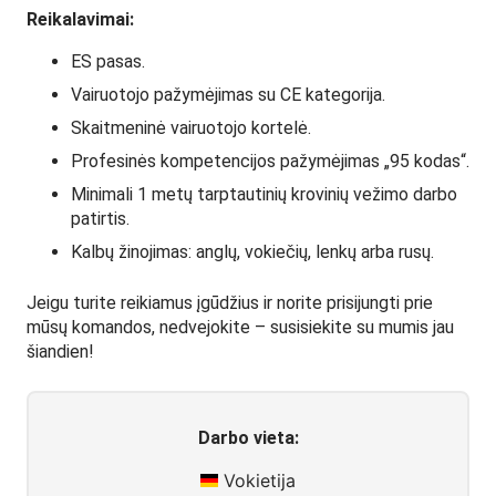
Reikalavimai:
ES pasas.
Vairuotojo pažymėjimas su CE kategorija.
Skaitmeninė vairuotojo kortelė.
Profesinės kompetencijos pažymėjimas „95 kodas“.
Minimali 1 metų tarptautinių krovinių vežimo darbo
patirtis.
Kalbų žinojimas: anglų, vokiečių, lenkų arba rusų.
Jeigu turite reikiamus įgūdžius ir norite prisijungti prie
mūsų komandos, nedvejokite – susisiekite su mumis jau
šiandien!
Darbo vieta:
Vokietija