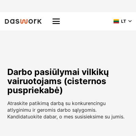
LT
Darbo pasiūlymai vilkikų
vairuotojams (cisternos
puspriekabė)
Atraskite patikimą darbą su konkurencingu
atlyginimu ir geromis darbo sąlygomis.
Kandidatuokite dabar, o mes susisieksime su jumis.