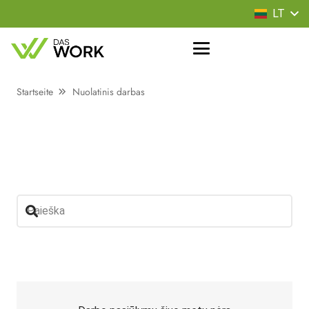
LT
Startseite
Nuolatinis darbas