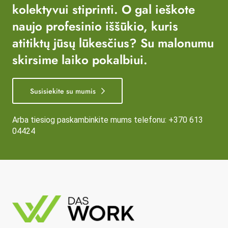
kolektyvui stiprinti. O gal ieškote
naujo profesinio iššūkio, kuris
atitiktų jūsų lūkesčius? Su malonumu
skirsime laiko pokalbiui.
Susisiekite su mumis
Arba tiesiog paskambinkite mums telefonu:
+370 613
04424