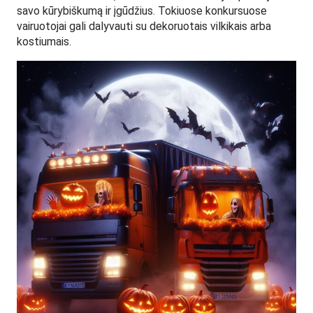
savo kūrybiškumą ir įgūdžius. Tokiuose konkursuose
vairuotojai gali dalyvauti su dekoruotais vilkikais arba
kostiumais.