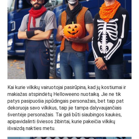
Kai kurie vilkikų vairuotojai pasirūpina, kad jų kostiumai ir
makiažas atspindėtų Helloweeno nuotaiką. Jie ne tik
patys pasipuošia įspūdingais personažais, bet taip pat
dekoruoja savo vilkikus, taip jie tampa dalyvaujančiais
šventėje personažais. Tai gali būti siaubingos kaukės,
apipavidalinti šviesos žibintai, kurie pakeičia vilkikų
išvaizdą nakties metu.