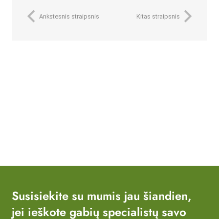
Ankstesnis straipsnis
Kitas straipsnis
Susisiekite su mumis jau šiandien,
jei ieškote gabių specialistų savo