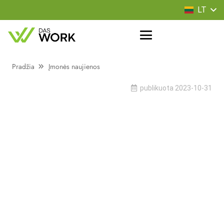
LT
Pradžia
Įmonės naujienos
publikuota
2023-10-31