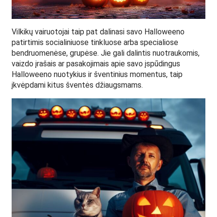
Vilkikų vairuotojai taip pat dalinasi savo Halloweeno
patirtimis socialiniuose tinkluose arba specialiose
bendruomenėse, grupėse. Jie gali dalintis nuotraukomis,
vaizdo įrašais ar pasakojimais apie savo įspūdingus
Halloweeno nuotykius ir šventinius momentus, taip
įkvėpdami kitus šventės džiaugsmams.